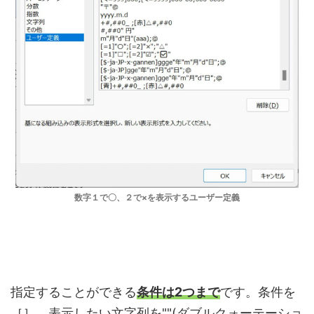
数字１で〇、２で×を表示するユーザー定義
指定することができる
条件は2つまで
です。条件を
［］、表示したい文字列を""(ダブルクォーテーショ