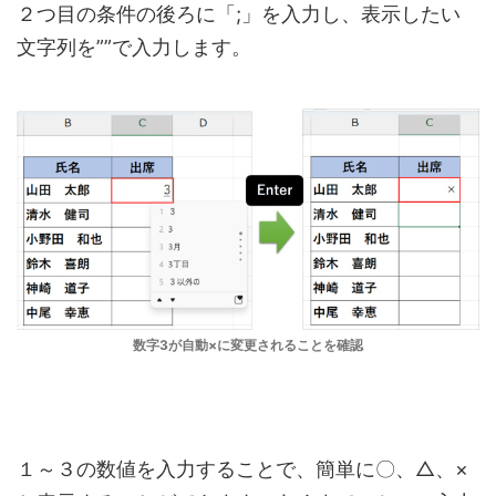
２つ目の条件の後ろに「;」を入力し、表示したい
文字列を””で入力します。
数字3が自動×に変更されることを確認
１～３の数値を入力することで、簡単に〇、△、×