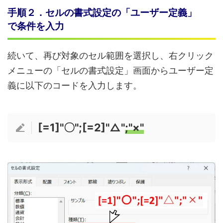
手順２．セルの書式設定の「ユーザー定義」
で条件を入力
続いて、再び対象のセル範囲を選択し、右クリック
メニューの「セルの書式設定」画面からユーザー定
義に以下のコードを入力します。
[=1]"〇";[=2]"△"
;"×"