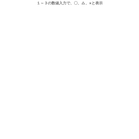
１～３の数値入力で、〇、△、×と表示