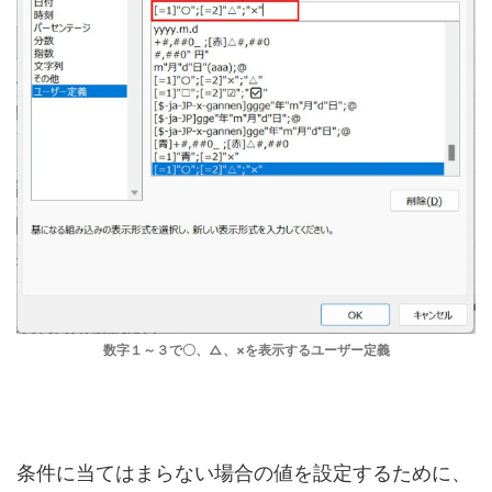
数字１～３で〇、△、×を表示するユーザー定義
条件に当てはまらない場合の値を設定するために、