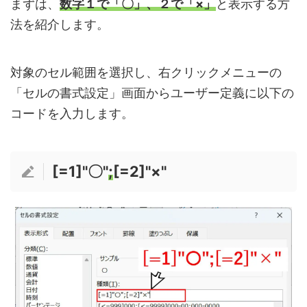
まずは、
数字１で「〇」、２で「×」
と表示する方
法を紹介します。
対象のセル範囲を選択し、右クリックメニューの
「セルの書式設定」画面からユーザー定義に以下の
コードを入力します。
[=1]"〇"
;
[=2]"×"