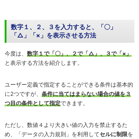
数字１、２、３を入力すると、「〇」
「△」「×」を表示させる方法
今度は、
数字１で「〇」、２で「△」、３で「×」
と表示する方法を紹介します。
ユーザー定義で指定することができる条件は基本的
に2つですが、
条件に当てはまらない場合の値を３
つ目の条件として指定
できます。
ただし、数値４より大きい値の入力を禁止するた
め、「データの入力規則」を利用して
セルに制限
を