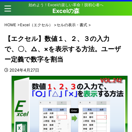
始めよう！Excelの楽しい革命！脱初心者へ
Excelの森
HOME
>
Excel（エクセル）
>
セルの表示・書式
>
【エクセル】数値１、２、３の入力
で、〇、△、×を表示する方法。ユーザ
ー定義で数字を割当
2024年4月27日