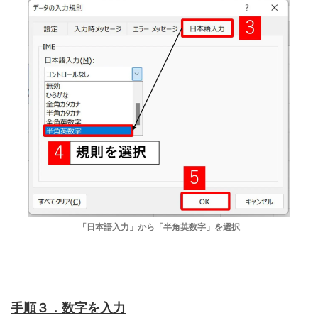
「日本語入力」から「半角英数字」を選択
手順３．数字を入力