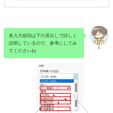
各入力規則は下の見出しで詳しく
説明しているので、参考にしてみ
私
てくださいね