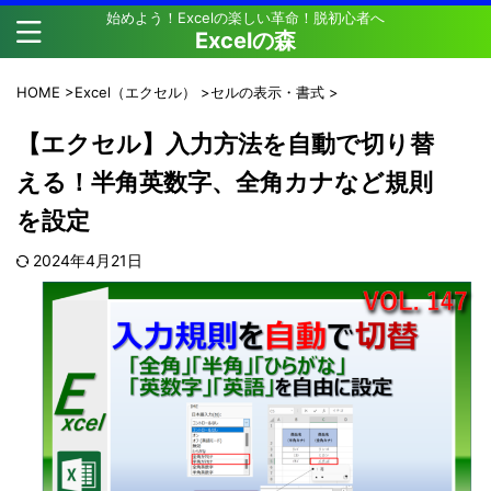
始めよう！Excelの楽しい革命！脱初心者へ
Excelの森
HOME
>
Excel（エクセル）
>
セルの表示・書式
>
【エクセル】入力方法を自動で切り替
える！半角英数字、全角カナなど規則
を設定
2024年4月21日