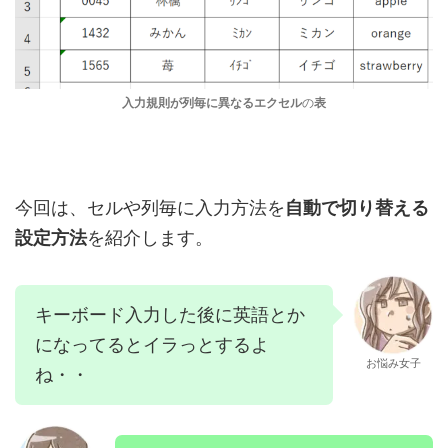
入力規則が列毎に異なるエクセル
の
表
今回は、セルや列毎に入力方法を
自動で切り替える
設定方法
を紹介します。
キーボード入力した後に英語とか
になってるとイラっとするよ
お悩み女子
ね・・