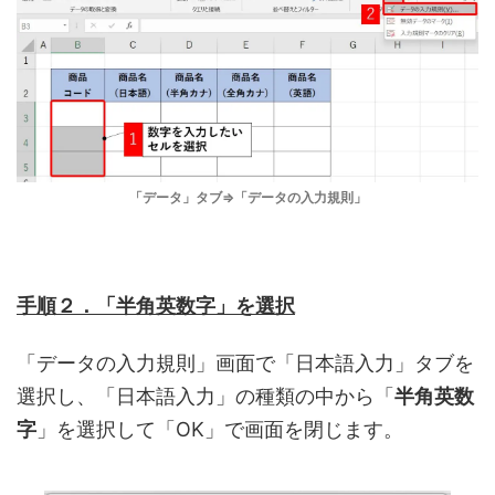
「データ」タブ⇒「データの入力規則」
手順２．「半角英数字」を選択
「データの入力規則」画面で「日本語入力」タブを
選択し、「日本語入力」の種類の中から「
半角英数
字
」を選択して「OK」で画面を閉じます。