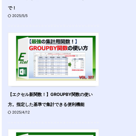
で！
2025/5/5
【エクセル新関数！】GROUPBY関数の使い
方。指定した基準で集計できる便利機能
2025/4/12