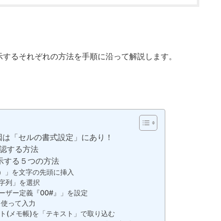
示するそれぞれの方法を手順に沿って解説します。
因は「セルの書式設定」にあり！
認する方法
示する５つの方法
ー）」を文字の先頭に挿入
字列」を選択
ーザー定義『00#』」を設定
)を使って入力
ト(メモ帳)を「テキスト」で取り込む