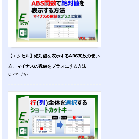
【エクセル】絶対値を表示するABS関数の使い
方。マイナスの数値をプラスにする方法
2025/3/7