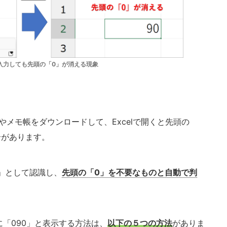
と入力しても先頭の「0」が消える現象
やメモ帳をダウンロードして、Excelで開くと先頭の
合があります。
」として認識し、
先頭の「0」を不要なものと自動で判
「090」と表示する方法は、
以下の５つの方法
がありま