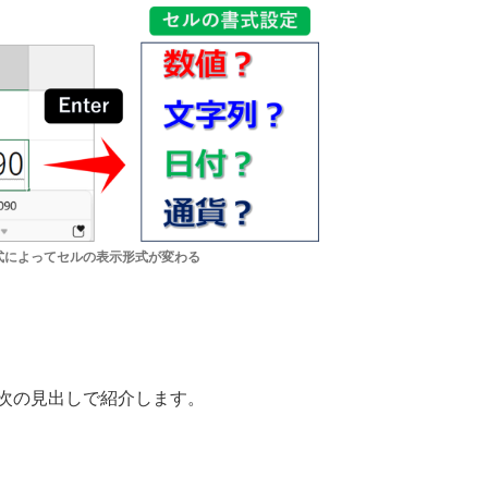
式によってセルの表示形式が変わる
次の見出しで紹介します。