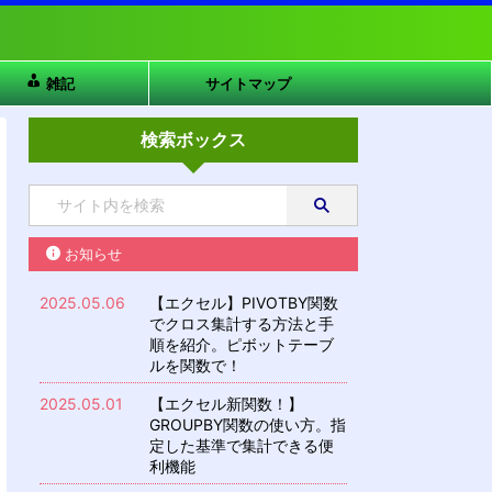
雑記
サイトマップ
検索ボックス
お知らせ
2025.05.06
【エクセル】PIVOTBY関数
でクロス集計する方法と手
順を紹介。ピボットテーブ
ルを関数で！
2025.05.01
【エクセル新関数！】
GROUPBY関数の使い方。指
定した基準で集計できる便
利機能