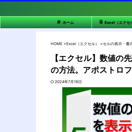
ホーム
Excel（エクセ
HOME
>
Excel（エクセル）
>
セルの表示・書
【エクセル】数値の先
の方法。アポストロフ
2024年7月16日