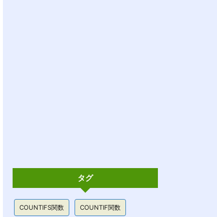
タグ
COUNTIFS関数
COUNTIF関数