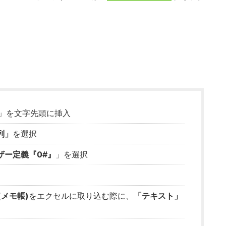
」を文字先頭に挿入
列」
を選択
ザー定義『0#』
」を選択
(メモ帳)
をエクセルに取り込む際に、
「テキスト」