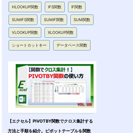
HLOOKUP関数
IFS関数
IF関数
SUMIFS関数
SUMIF関数
SUM関数
VLOOKUP関数
XLOOKUP関数
ショートカットキー
データベース関数
【エクセル】PIVOTBY関数でクロス集計する
方法と手順を紹介。ピボットテーブルを関数