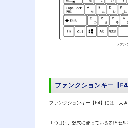
ファン
ファンクションキー【F
ファンクションキー【F4】には、大
１つ目は、数式に使っている参照セル