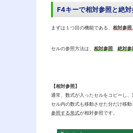
F4キーで
相対参照と絶対
まずは１つ目の機能である、
相対参照
セルの参照方法は、
相対参照
、
絶対参
【相対参照】
通常、数式が入ったセルをコピーし、
セル内の数式も移動させた分だけ移動
参照する形式
が
相対参照
です。