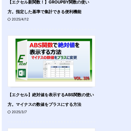
【エクセル新関数！】GROUPBY関数の使い
方。指定した基準で集計できる便利機能
2025/4/12
【エクセル】絶対値を表示するABS関数の使い
方。マイナスの数値をプラスにする方法
2025/3/7