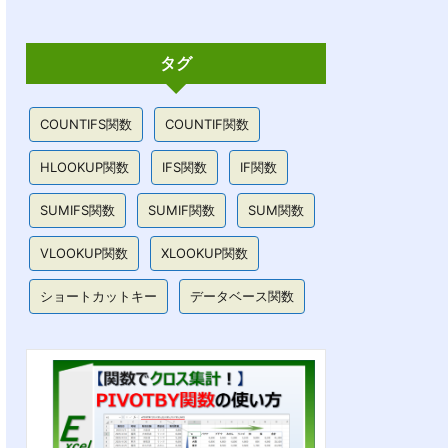
タグ
COUNTIFS関数
COUNTIF関数
HLOOKUP関数
IFS関数
IF関数
SUMIFS関数
SUMIF関数
SUM関数
VLOOKUP関数
XLOOKUP関数
ショートカットキー
データベース関数