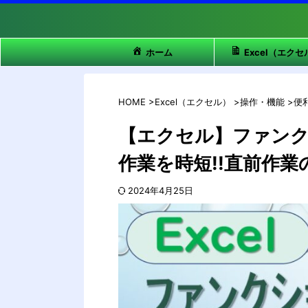
ホーム
Excel（エクセ
HOME
>
Excel（エクセル）
>
操作・機能
>
便
【エクセル】ファンク
作業を時短!!直前作
2024年4月25日