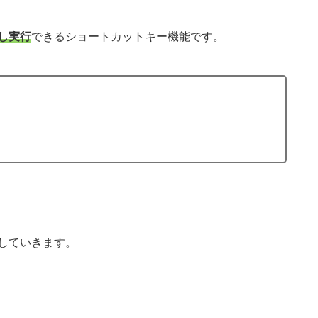
し実行
できるショートカットキー機能です。
していきます。