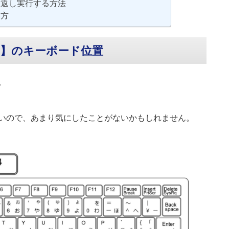
り返し実行する方法
い方
4】のキーボード位置
。
いので、あまり気にしたことがないかもしれません。