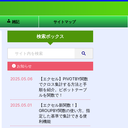
雑記
サイトマップ
検索ボックス
お知らせ
2025.05.06
【エクセル】PIVOTBY関数
でクロス集計する方法と手
順を紹介。ピボットテーブ
ルを関数で！
2025.05.01
【エクセル新関数！】
GROUPBY関数の使い方。指
定した基準で集計できる便
利機能