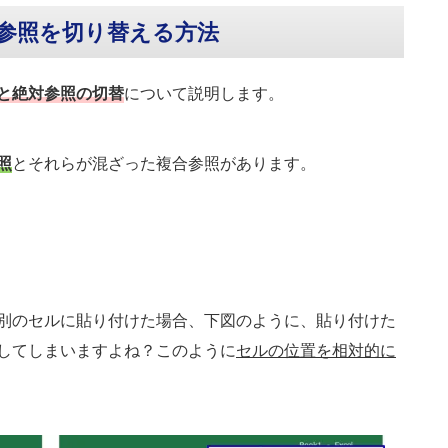
参照を切り替える方法
と絶対参照
の切替
について説明します。
照
とそれらが混ざった複合参照があります。
別のセルに貼り付けた場合、下図のように、貼り付けた
してしまいますよね？このように
セルの位置を相対的に