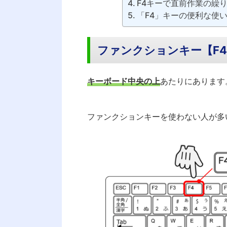
F4キーで直前作業の繰
「F4」キーの便利な使
ファンクションキー【F
キーボード中央の上
あたりにあります
ファンクションキーを使わない人が多