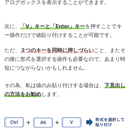
アログボックスを表示することができます。
次に、
「V」キー
と「Enter」キー
を押すことでキ
ー操作だけで値貼り付けすることが可能です。
ただ、
３つのキーを同時に押しづらい
こと、またそ
の後に形式を選択する操作も必要なので、あまり時
短につながらないかもしれません。
その為、私は値のみ貼り付けする場合は、
下見出し
の方法をお勧め
します。