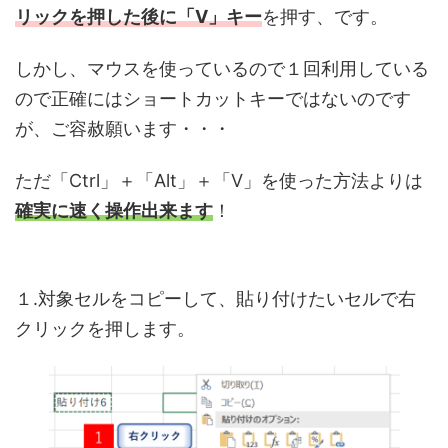
リックを押した後に
「V」キー
を押す、です。
しかし、マウスを使っているので１回利用している
ので正確にはショートカットキーではないのです
が、ご容赦願います・・・
ただ「Ctrl」＋「Alt」＋「V」を使った方法よりは
確実に速く操作出来ます
！
１.対象セルをコピーして、貼り付けたいセルで右
クリックを押します。