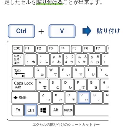
定したセルを
貼り付ける
ことが出来ます。
エクセルの貼り付けのショートカットキー