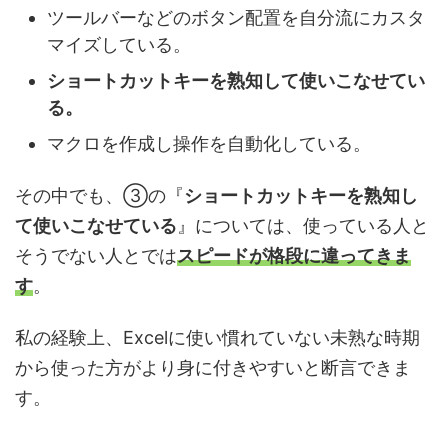
ツールバーなどのボタン配置を自分流にカスタ
マイズしている。
ショートカットキーを熟知して使いこなせてい
る。
マクロを作成し操作を自動化している。
その中でも、③の『
ショートカットキーを熟知し
て使いこなせている
』については、使っている人と
そうでない人とでは
スピードが格段に違って
きま
す
。
私の経験上、Excelに使い慣れていない未熟な時期
から使った方がより身に付きやすいと断言できま
す。