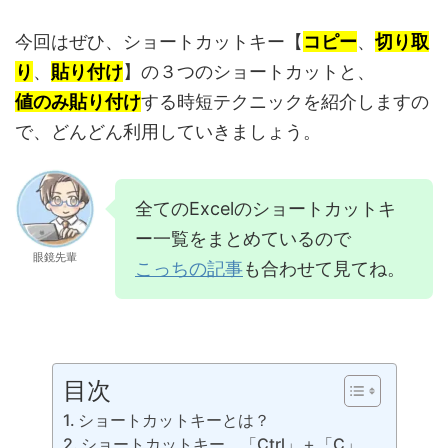
今回はぜひ、ショートカットキー【
コピー
、
切り取
り
、
貼り付け
】の３つのショートカットと、
値のみ貼り付け
する時短テクニックを紹介しますの
で、どんどん利用していきましょう。
全てのExcelのショートカットキ
ー一覧をまとめているので
眼鏡先輩
こっちの記事
も合わせて見てね。
目次
ショートカットキーとは？
ショートカットキー 「Ctrl」＋「C」