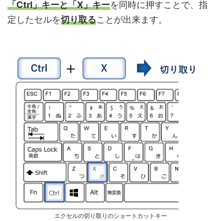
「Ctrl」キーと「X」キー
を同時に押すことで、指
定したセルを
切り取る
ことが出来ます。
エクセルの切り取りのショートカットキー