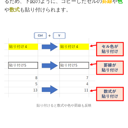
るため、下図のように、コピーした
セルの
罫線
や
色
や
数式
も貼り付けられます。
貼り付けると数式や色や罫線も反映