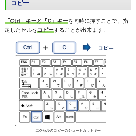
コピー
「Ctrl」キーと「C」キー
を同時に押すことで、指
定したセルを
コピー
することが出来ます。
エクセルのコピーのショートカットキー