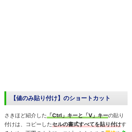
【値のみ貼り付け】のショートカット
さきほど紹介した
「Ctrl」キーと「V」キー
の貼り
付けは、コピーした
セルの書式すべてを貼り付け
す