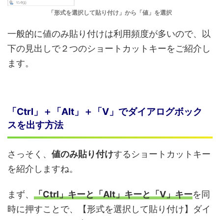
「形式を選択して貼り付け」から「値」を選択
一般的に値のみ貼り付けは利用頻度が多いので、以
下の見出しで２つのショートカットキーをご紹介し
ます。
「Ctrl」＋「Alt」＋「V」でダイアログボック
スを出す方法
さっそく、
値のみ貼り付け
するショートカットキー
を紹介しますね。
まず、
「Ctrl」キーと「Alt」キー
と
「V」キー
を同
時に押すことで、【形式を選択して貼り付け】ダイ