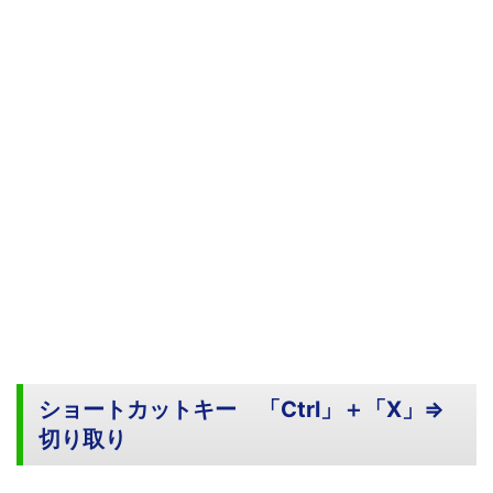
ショートカットキー 「Ctrl」＋「X」⇒
切り取り