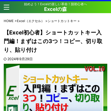
始めよう！Excelの楽しい革命！脱初心者へ
Excelの森
HOME
>
Excel（エクセル）
>
ショートカットキー
>
【Excel初心者】ショートカットキー入
門編！まずはこの3つ！コピー、切り取
り、貼り付け
2024年9月29日