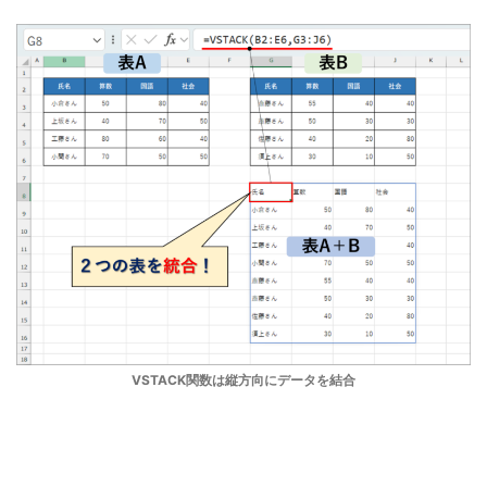
VSTACK関数は縦方向にデータを結合