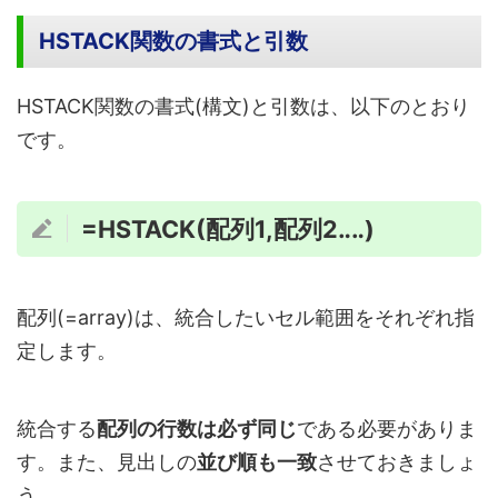
HSTACK関数の書式と引数
HSTACK関数の書式(構文)と引数は、以下のとおり
です。
=HSTACK(配列1,配列2‥‥)
配列(=array)は、統合したいセル範囲をそれぞれ指
定します。
統合する
配列の行数は必ず同じ
である必要がありま
す。また、見出しの
並び順も一致
させておきましょ
う。