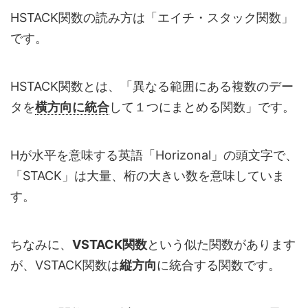
HSTACK関数の読み方は「エイチ・スタック関数」
です。
HSTACK関数とは、「異なる範囲にある複数のデー
タを
横方向に統合
して１つにまとめる関数」です。
Hが水平を意味する英語「Horizonal」の頭文字で、
「STACK」は大量、桁の大きい数を意味していま
す。
ちなみに、
VSTACK関数
という似た関数があります
が、VSTACK関数は
縦方向
に統合する関数です。