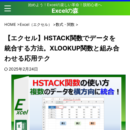
始めよう！Excelの楽しい革命！脱初心者へ
Excelの森
HOME
>
Excel（エクセル）
>
数式・関数
>
【エクセル】HSTACK関数でデータを
統合する方法。XLOOKUP関数と組み合
わせる応用テク
2025年2月24日