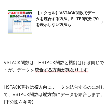
【エクセル】VSTACK関数でデー
タを統合する方法。FILTER関数で0
を表示しない方法も
VSTACK関数は、HSTACK関数と機能はほぼ同じで
すが、データを
統合する方向が異なります
。
HSTACK関数は
横方向
にデータを結合するのに対し
て、VSTACK関数は
縦方向
にデータを結合します。
(下の図を参考)