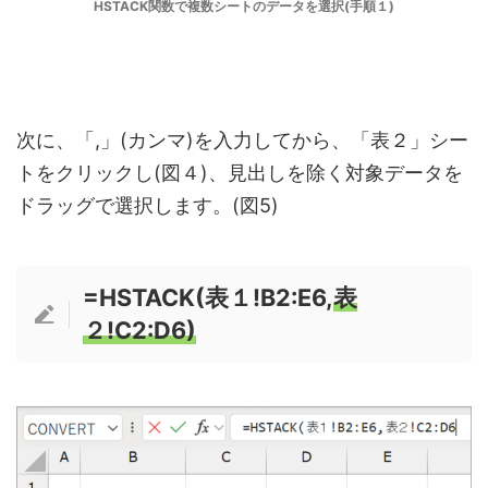
HSTACK関数で複数シートのデータを選択(手順１)
次に、「,」(カンマ)を入力してから、「表２」シー
トをクリックし(図４)、見出しを除く対象データを
ドラッグで選択します。(図5)
=HSTACK(表１!B2:E6,
表
２!C2:D6)