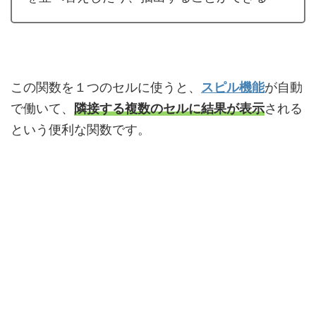
この関数を１つのセルに使うと、
スピル機能
が自動
で働いて、
隣接する複数のセルに結果が表示
される
という便利な関数です。