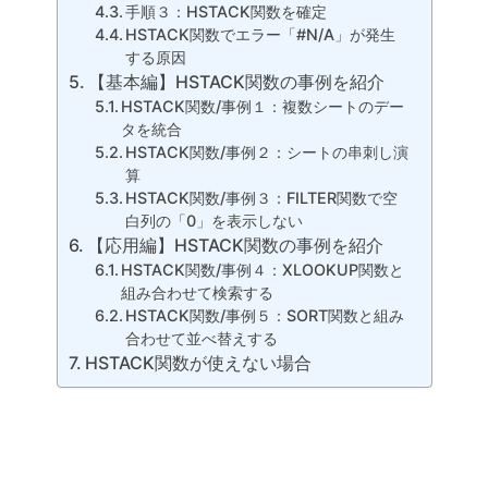
手順３：HSTACK関数を確定
HSTACK関数でエラー「#N/A」が発生
する原因
【基本編】HSTACK関数の事例を紹介
HSTACK関数/事例１：複数シートのデー
タを統合
HSTACK関数/事例２：シートの串刺し演
算
HSTACK関数/事例３：FILTER関数で空
白列の「0」を表示しない
【応用編】HSTACK関数の事例を紹介
HSTACK関数/事例４：XLOOKUP関数と
組み合わせて検索する
HSTACK関数/事例５：SORT関数と組み
合わせて並べ替えする
HSTACK関数が使えない場合