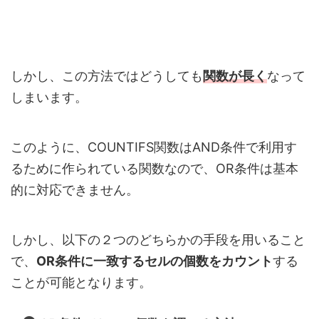
しかし、この方法ではどうしても
関数が長く
なって
しまいます。
このように、COUNTIFS関数はAND条件で利用す
るために作られている関数なので、OR条件は基本
的に対応できません。
しかし、以下の２つのどちらかの手段を用いること
で、
OR条件に一致するセルの個数をカウント
する
ことが可能となります。