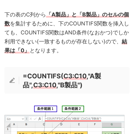
下の表のC列から
「A製品」と「B製品」のセルの個
数
を集計するために、下のCOUNTIFS関数を挿入し
ても、COUNTIFS関数はAND条件(なおかつ)でしか
利用できない(一致するものが存在しない)ので、
結
果は「0」
となります。
=COUNTIFS(
C3:C10
,"A製
品",
C3:C10
,"B製品")