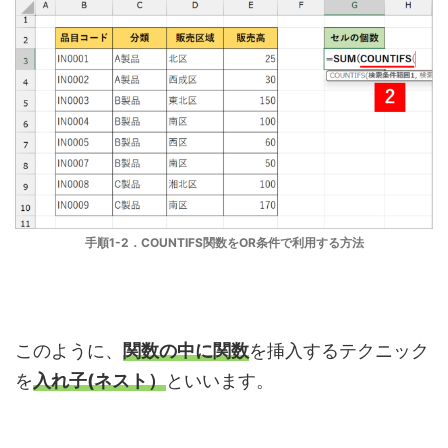
手順1-2．COUNTIFS関数をOR条件で利用する方法
このように、
関数の中に関数
を挿入するテクニック
を
入れ子(ネスト）
といいます。