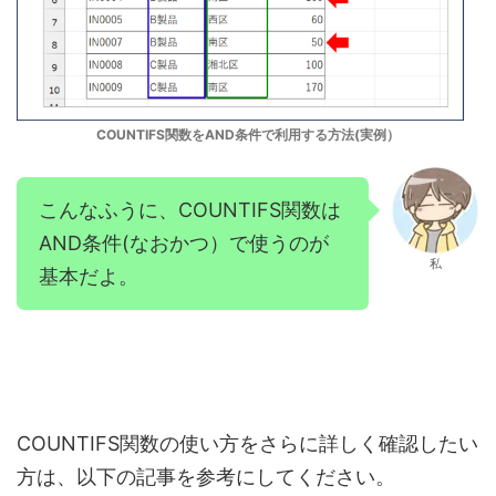
COUNTIFS関数をAND条件で利用する方法(実例）
こんなふうに、COUNTIFS関数は
AND条件(なおかつ）で使うのが
私
基本だよ。
COUNTIFS関数の使い方をさらに詳しく確認したい
方は、以下の記事を参考にしてください。