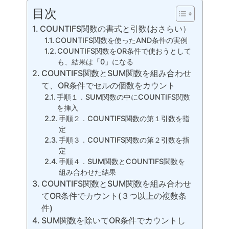
目次
COUNTIFS関数の書式と引数(おさらい）
COUNTIFS関数を使ったAND条件の実例
COUNTIFS関数をOR条件で使おうとして
も、結果は「0」になる
COUNTIFS関数とSUM関数を組み合わせ
て、OR条件でセルの個数をカウント
手順１．SUM関数の中にCOUNTIFS関数
を挿入
手順２．COUNTIFS関数の第１引数を指
定
手順３．COUNTIFS関数の第２引数を指
定
手順４．SUM関数とCOUNTIFS関数を
組み合わせた結果
COUNTIFS関数とSUM関数を組み合わせ
てOR条件でカウント(３つ以上の複数条
件)
SUM関数を除いてOR条件でカウントし