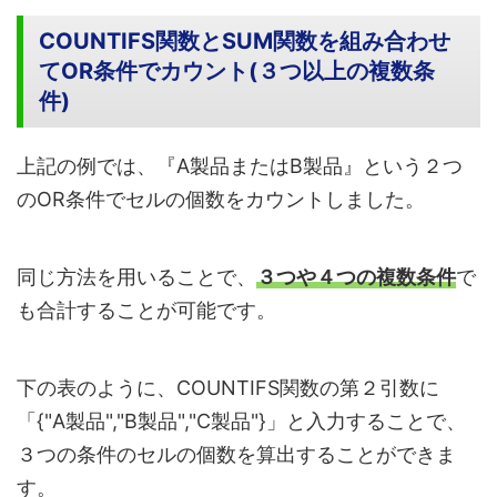
COUNTIFS関数とSUM関数を組み合わせ
てOR条件でカウント(３つ以上の複数条
件)
上記の例では、『A製品またはB製品』という２つ
のOR条件でセルの個数をカウントしました。
同じ方法を用いることで、
３つや４つの複数条件
で
も合計することが可能です。
下の表のように、COUNTIFS関数の第２引数に
「{"A製品","B製品","C製品"}」と入力することで、
３つの条件のセルの個数を算出することができま
す。