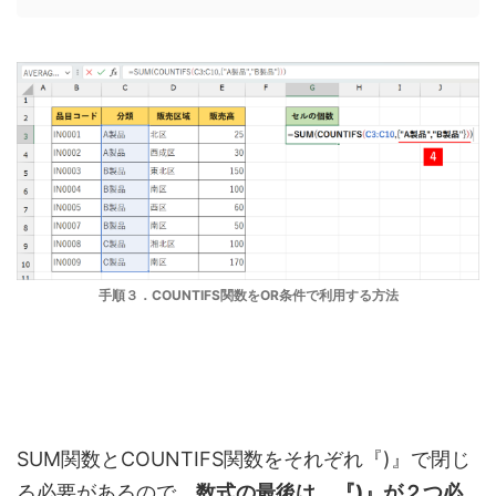
手順３．COUNTIFS関数をOR条件で利用する方法
SUM関数とCOUNTIFS関数をそれぞれ『)』で閉じ
る必要があるので、
数式の最後は、『)』が２つ必