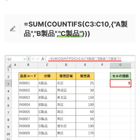
=SUM(COUNTIFS(C3:C10,{"A製
品","B製品",
"C製品"
}))