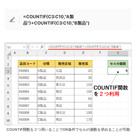
=COUNTIF(C3:C10,"A製
品")+COUNTIF(C3:C10,"B製品")
COUNTIF関数を２つ用いることでOR条件でセルの個数を求めることが可能