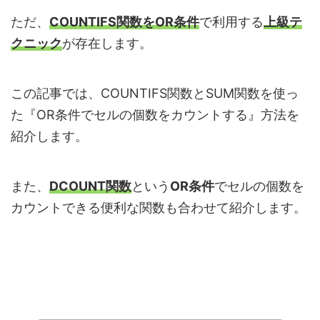
ただ、
COUNTIFS関数をOR条件
で利用する
上級テ
クニック
が存在します。
この記事では、COUNTIFS関数とSUM関数を使っ
た『OR条件でセルの個数をカウントする』方法を
紹介します。
また、
DCOUNT関数
という
OR条件
でセルの個数を
カウントできる便利な関数も合わせて紹介します。