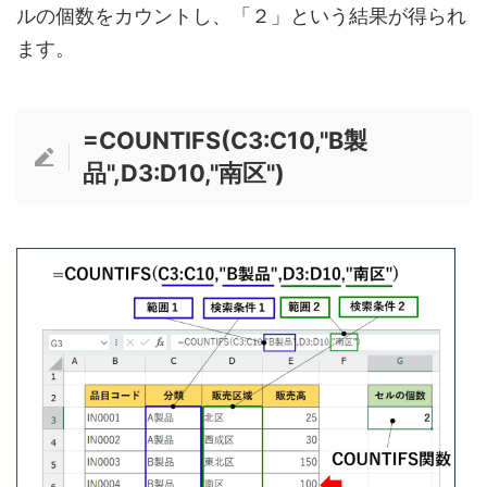
ルの個数をカウントし、「２」という結果が得られ
ます。
=COUNTIFS(C3:C10,"B製
品",D3:D10,"南区")