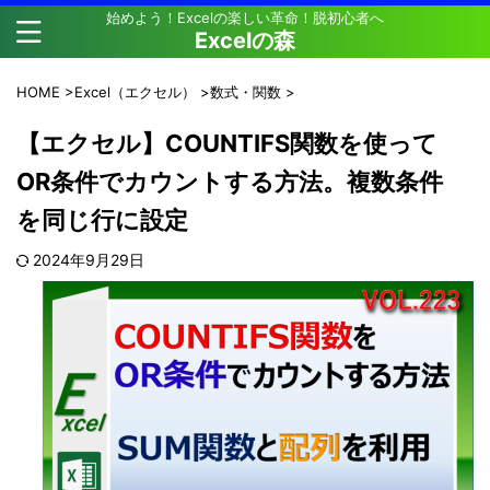
始めよう！Excelの楽しい革命！脱初心者へ
Excelの森
HOME
>
Excel（エクセル）
>
数式・関数
>
【エクセル】COUNTIFS関数を使って
OR条件でカウントする方法。複数条件
を同じ行に設定
2024年9月29日