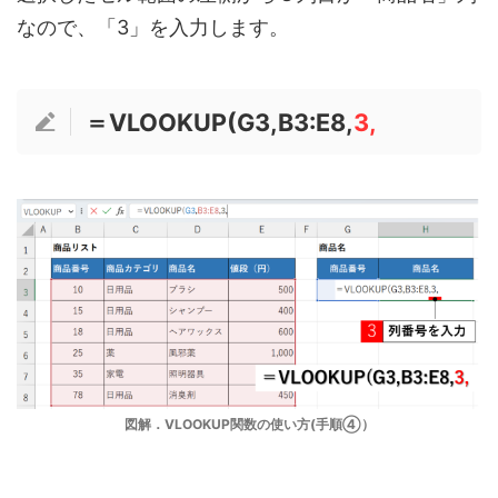
なので、「3」を入力します。
＝VLOOKUP(G3,B3:E8,
3,
図解．VLOOKUP関数の使い方(手順④）