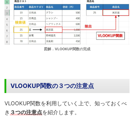
図解．VLOOKUP関数の完成
VLOOKUP関数の３つの注意点
VLOOKUP関数を利用していく上で、知っておくべ
き
３つの注意点
を紹介します。