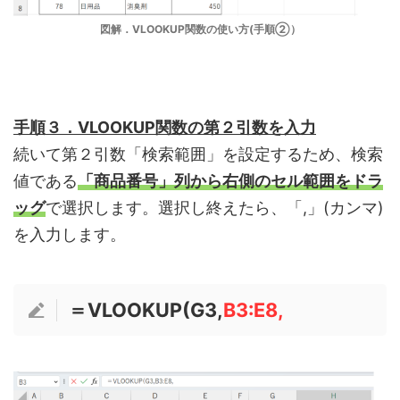
図解．VLOOKUP関数の使い方(手順➁）
手順３
．
VLOOKUP関数の第２引数を入力
続いて第２引数「検索範囲」を設定するため、検索
値である
「商品番号」列から右側のセル範囲をドラ
ッグ
で選択します。選択し終えたら、「,」(カンマ)
を入力します。
＝VLOOKUP(G3,
B3:E8,