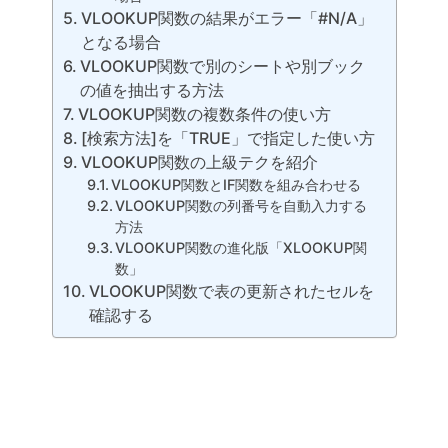
VLOOKUP関数の結果がエラー「#N/A」
となる場合
VLOOKUP関数で別のシートや別ブック
の値を抽出する方法
VLOOKUP関数の複数条件の使い方
[検索方法]を「TRUE」で指定した使い方
VLOOKUP関数の上級テクを紹介
VLOOKUP関数とIF関数を組み合わせる
VLOOKUP関数の列番号を自動入力する
方法
VLOOKUP関数の進化版「XLOOKUP関
数」
VLOOKUP関数で表の更新されたセルを
確認する