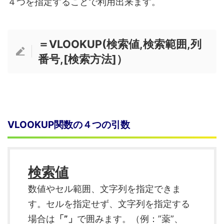
４つを指定することで利用出来ます。
＝VLOOKUP(検索値,検索範囲,列
番号,[検索方法]）
VLOOKUP関数の４つの引数
検索値
数値やセル範囲、文字列を指定できま
す。セルを指定せず、文字列を指定する
場合は
「”」
で囲みます。（例：”薬”、