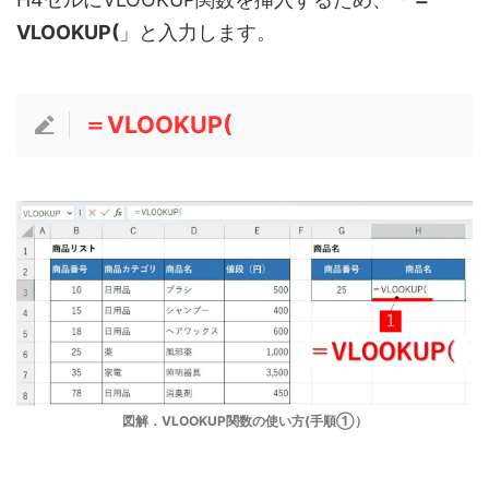
VLOOKUP(
」と入力します。
＝VLOOKUP(
図解．VLOOKUP関数の使い方(手順①）