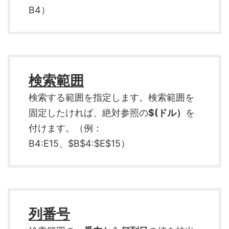
B4）
検索範囲
検索する範囲を指定します。検索範囲を
固定したければ、絶対参照の
$(ドル）
を
付けます。（例：
B4:E15、$B$4:$E$15）
列番号