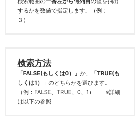
検索範囲の
一番左から何列目
の値を抽出
するかを数値で指定します。（例：
３）
検索方法
「FALSE(もしくは0）」
か、
「TRUE(も
しくは1）」
のどちらかを選びます。
（例：FALSE、TRUE、0、1） ※詳細
は以下の参照