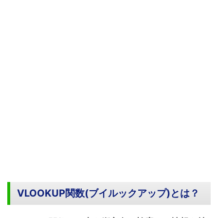
VLOOKUP関数(ブイルックアップ)とは？