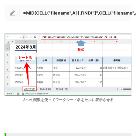
=MID(CELL("filename",A1),FIND("]",CELL("filename",
３つの関数を使ってワークシート名をセルに表示させる