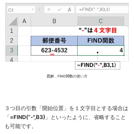
図解．FIND関数の使い方
３つ目の引数「開始位置」を１文字目とする場合は
「
=FIND(“-",B3)
」といったように、省略すること
も可能です。