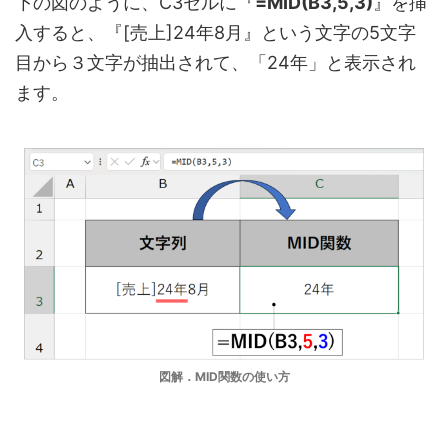
下の図のように、C3セルに『
=MID(B3
,
5,3)
』を挿
入すると、『[売上]24年8月』という文字の5文字
目から３文字が抽出されて、「24年」と表示され
ます。
図解．MID関数の使い方