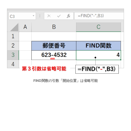
FIND関数の引数「開始位置」は省略可能