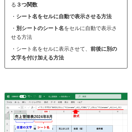
る
３つ関数
・
シート名をセルに自動で表示させる方法
・
別シートのシート名
をセルに自動で表示さ
せる方法
・シート名をセルに表示させて、
前後に
別の
文字を
付け加える方法