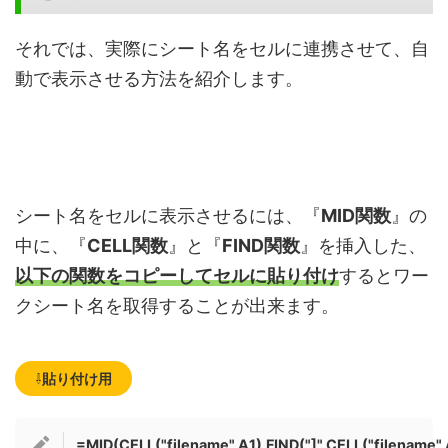
それでは、実際にシート名をセルに連携させて、自
動で表示させる方法を紹介します。
シート名をセルに表示させるには、『
MID関数
』の
中に、『
CELL関数
』と『
FIND関数
』を挿入した、
以下の関数をコピーしてセルに貼り付け
するとワー
クシート名を取得することが出来ます。
⇩
貼り付け用
=MID(CELL("filename",A1),FIND("]",CELL("filename",