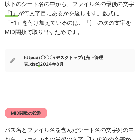
以下のシート名の中から、ファイル名の最後の文字
「]」
が何文字目にあるかを返します。数式に
「+1」を付け加えているのは、「]」の次の文字を
MID関数で取り出すためです。
https://〇〇〇/デスクトップ/[売上管理
表.xlsx
]
2024年8月
MID関数の役割
パス名とファイル名を含んだシート名の文字列の中
から、ファイル名の最後の文字
「]」の次の文字か