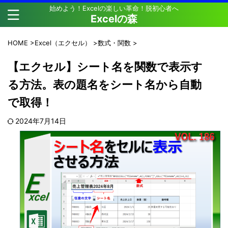
始めよう！Excelの楽しい革命！脱初心者へ
Excelの森
HOME
>
Excel（エクセル）
>
数式・関数
>
【エクセル】シート名を関数で表示す
る方法。表の題名をシート名から自動
で取得！
2024年7月14日