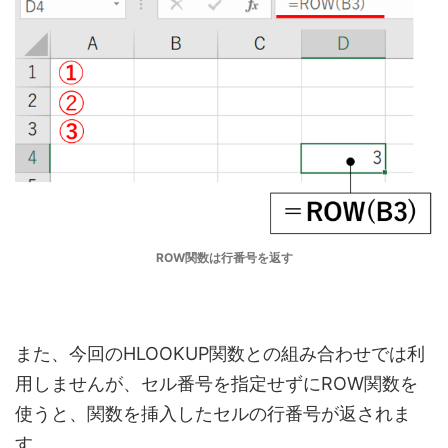
ROW関数は行番号を返す
また、今回のHLOOKUP関数との組み合わせでは利
用しませんが、セル番号を指定せずにROW関数を
使うと、関数を挿入したセルの行番号が返されま
す。