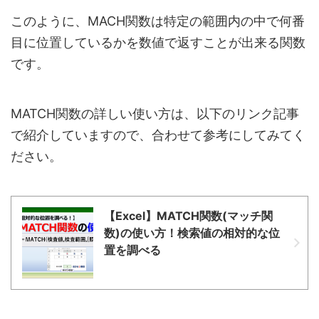
このように、MACH関数は特定の範囲内の中で何番
目に位置しているかを数値で返すことが出来る関数
です。
MATCH関数の詳しい使い方は、以下のリンク記事
で紹介していますので、合わせて参考にしてみてく
ださい。
【Excel】MATCH関数(マッチ関
数)の使い方！検索値の相対的な位
置を調べる