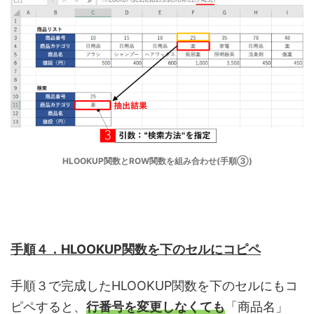
HLOOKUP関数とROW関数を組み合わせ(手順③)
手順４．HLOOKUP関数を下のセルにコピペ
手順３で完成したHLOOKUP関数を下のセルにもコ
ピペすると、
行番号を変更しなくても
「商品名」