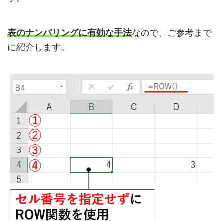
表のナンバリングに有効な手法
なので、ご参考まで
に紹介します。