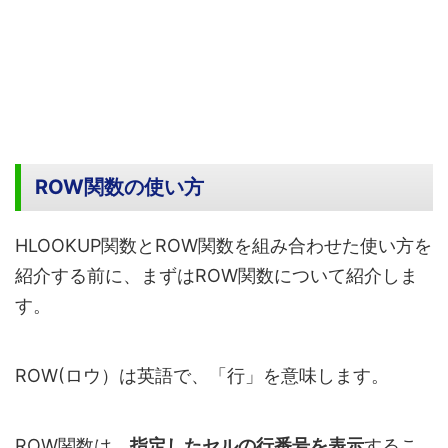
ROW関数の使い方
HLOOKUP関数とROW関数を組み合わせた使い方を
紹介する前に、まずはROW関数について紹介しま
す。
ROW(ロウ）は英語で、「行」を意味します。
ROW関数は、
指定したセルの行番号を表示
するこ