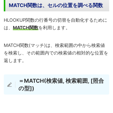
MATCH関数は、セルの位置を調べる
関数
HLOOKUP関数の行番号の切替を自動化するために
は、
MATCH関数
を利用します。
MATCH関数(マッチ)は、検索範囲の中から検索値
を検索し、その範囲内での検索値の相対的な位置を
返します。
＝MATCH(検索値, 検索範囲, [照合
の型])