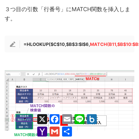
３つ目の引数「行番号」にMATCH関数を挿入しま
す。
=HLOOKUP($C$10,$B$3:$I$6,
MATCH(B11,$B$10:$B$
X
F
E
L
B
a
m
i
o
c
a
n
x
Y
G
共
e
i
e
.
a
m
有
b
l
n