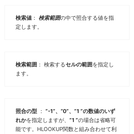
検索値
：
検索範囲
の中で照合する値を指
定します。
検索範囲
： 検索する
セルの範囲
を指定し
ます。
照合の型
：
”-1”、”0”、”1 ”の数値のいず
れか
を指定しますが、
”1 ”
の場合は省略可
能です。HLOOKUP関数と組み合わせて利