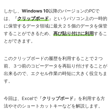
しかし、
Windows 10
以降のバージョンのPCで
は、『
クリップボード
』というパソコン上の一時的
に保管するデータ領域に最大２５個のデータを保管
することができるため、
再び貼り付けに利用
するこ
とができます。
このクリップボードの履歴を利用することで２つ
前、３つ前のコピーデータを再貼り付けすることが
出来るので、エクセル作業の時短に大きく役立ちま
す。
今回は、Excelで『
クリップボード
』を利用する方
法やそのショートカットキーなどを解説します。