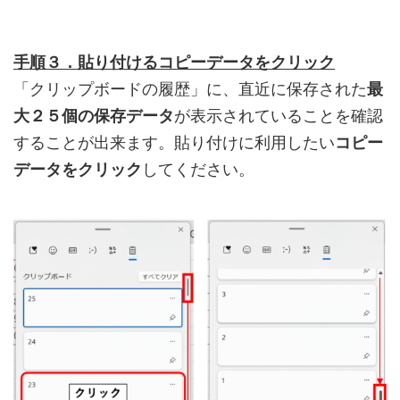
手順３．貼り付けるコピーデータをクリック
「クリップボードの履歴」に、直近に保存された
最
大２５個の保存データ
が表示されていることを確認
することが出来ます。貼り付けに利用したい
コピー
データをクリック
してください。