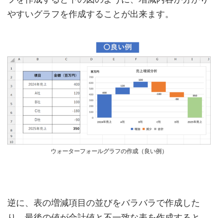
やすいグラフを作成することが出来ます。
ウォーターフォールグラフの作成（良い例）
逆に、表の増減項目の並びをバラバラで作成した
り、最後の値が合計値と不一致な表を作成すると、