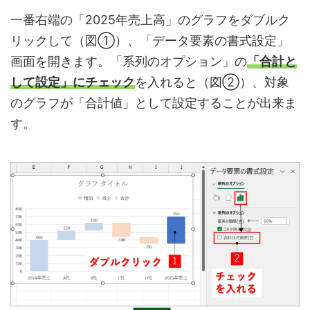
一番右端の「2025年売上高」のグラフをダブルク
リックして（図①）、「データ要素の書式設定」
画面を開きます。「系列のオプション」の
「合計と
して設定」にチェック
を入れると（図➁）、対象
のグラフが「合計値」として設定することが出来ま
す。