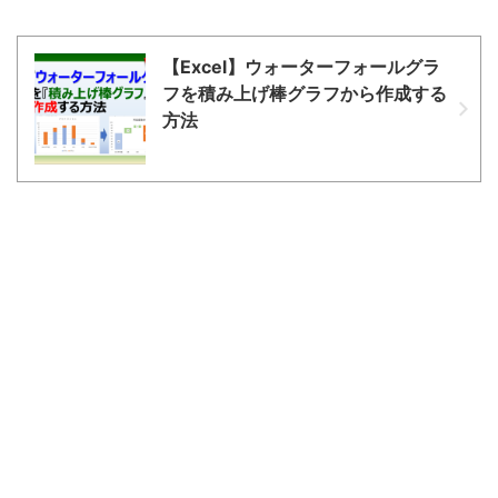
【Excel】ウォーターフォールグラ
フを積み上げ棒グラフから作成する
方法