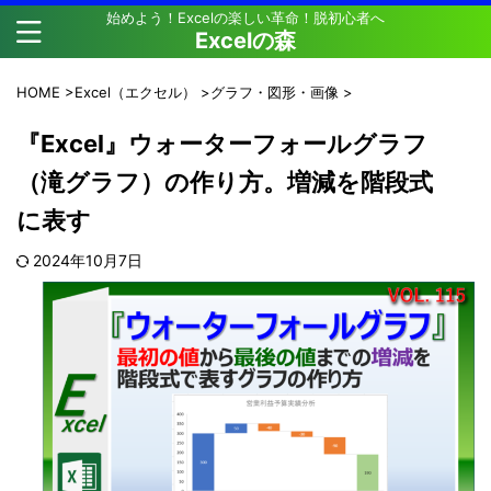
始めよう！Excelの楽しい革命！脱初心者へ
Excelの森
HOME
>
Excel（エクセル）
>
グラフ・図形・画像
>
『Excel』ウォーターフォールグラフ
（滝グラフ）の作り方。増減を階段式
に表す
2024年10月7日